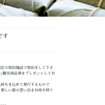
です
。
指定の宿泊施設で宿泊をして下さ
の｣観光商品券をプレゼントしてお
気持ちを込めて発行するもので
、楽しい旅の思い出をお持ち帰り