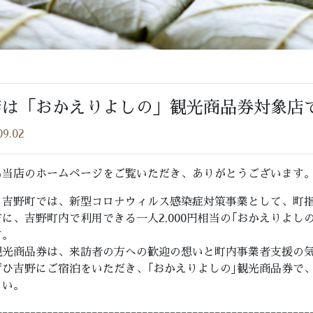
店は「おかえりよしの」観光商品券対象店
09.02
も当店のホームページをご覧いただき、ありがとうございます
、吉野町では、新型コロナウィルス感染症対策事業として、町
に、吉野町内で利用できる一人2,000円相当の｢おかえりよし
す。
観光商品券は、来訪者の方への歓迎の想いと町内事業者支援の
ぜひ吉野にご宿泊をいただき、｢おかえりよしの｣観光商品券で
さい。