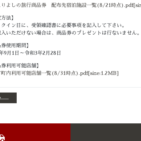
りよしの旅行商品券 配布先宿泊施設一覧(8/21時点).pdf[size
取方法】
ックイン日に、受領確認書に必要事項を記入して下さい。
入いただけない場合は、商品券のプレゼントは行ないません
品券使用期間】
年9月1日～令和3年2月28日
品券利用可能店舗】
町内利用可能店舗一覧(8/31時点).pdf[size:1.2MB]