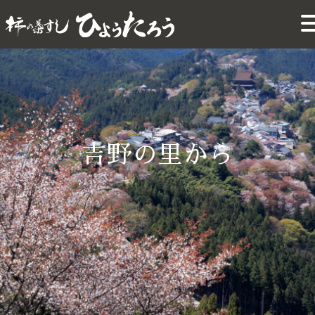
吉野の里から