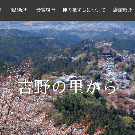
り
商品紹介
受賞履歴
柿の葉すしについて
店舗紹介
吉野の里から