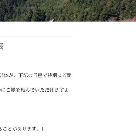
帳
3体が、下記の日程で特別にご開
会にご縁を結んでいただけますよ
ることがあります。）