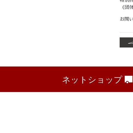
特別拝
（団
お問い
ネットショップ