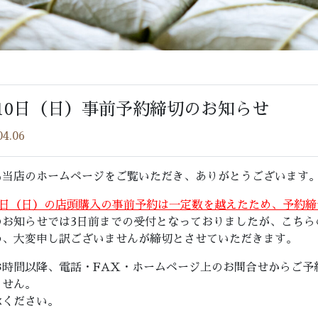
10日（日）事前予約締切のお知らせ
04.06
も当店のホームページをご覧いただき、ありがとうございます
10日（日）の店頭購入の事前予約は一定数を越えたため、予約
のお知らせでは3日前までの受付となっておりましたが、こちら
め、大変申し訳ございませんが締切とさせていただきます。
お時間以降、電話・FAX・ホームページ上のお問合せからご予
ません。
承ください。