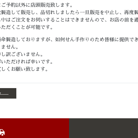
はご予約以外に店頭販売致します。
数製造して販売し、品切れしましたら一旦販売を中止し、再度
れ中はご注文をお伺いすることはできませんので、お店の前を
いただくことが可能です。
懸命製造しておりますが、如何せん手作りのため皆様に提供で
きません。
申し訳ございません。
解いただければ幸いです。
宜しくお願い致します。