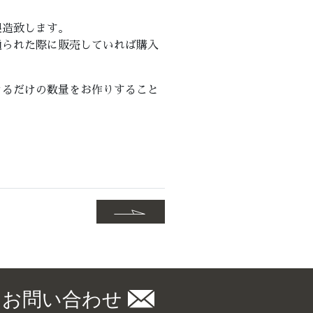
製造致します。
通られた際に販売していれば購入
きるだけの数量をお作りすること
お問い合わせ