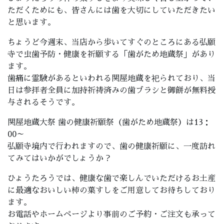
ただくためにも、皆さんには歯を大切にしていただきたい
と思います。
ちょうど今週末、当店から歩いてすぐのところにある弘願
寺で虫歯予防・健康を祈願する「歯がため地蔵祭」があり
ます。
歯痛に霊験があるといわれる関屋地蔵を祀られており、当
日は参拝者全員に加持祈祷済みの歯ブラシと御餅が無料授
与されるそうです。
関屋地蔵大祭 歯の健康祈願祭（歯がため地蔵祭）は13：
00～
弘願寺境内で行われますので、歯の健康祈願に、一度訪れ
てみてはいかがでしょうか？
ひょうたろうでは、健康な歯で楽しんでいただけるお土産
に最適なおいしい柿の葉すしをご用意してお待ちしており
ます。
お電話やホームページより事前のご予約・ご注文も承って