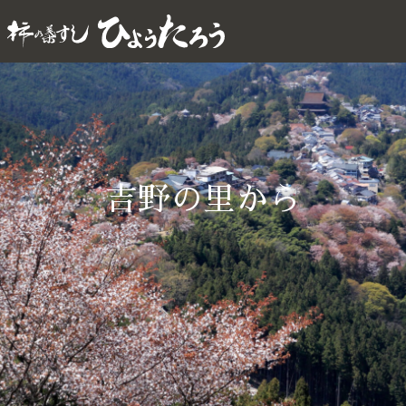
吉野の里から