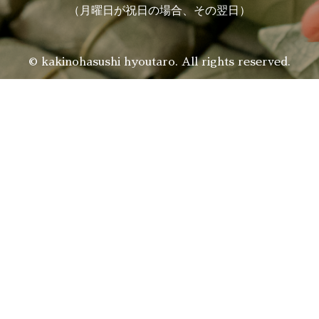
（月曜日が祝日の場合、その翌日）
© kakinohasushi hyoutaro. All rights reserved.