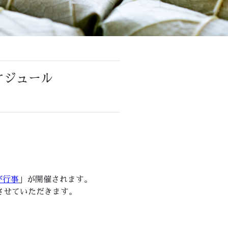
ケジュール
。
び行事
」が開催されます。
させていただきます。