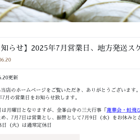
知らせ】2025年7月営業日、地方発送ス
06.20
.6.20更新
も当店のホームページをご覧いただき、ありがとうございます
5年7月の営業日をお知らせ致します。
7日は月曜日となりますが、金峯山寺の三大行事「
蓮華会・蛙飛
ため、7月7日は営業とし、振替として7月9日（水）をお休みと
月8日（火）は通常定休日