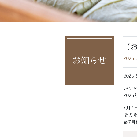
【お
2025.
お知らせ
2025
いつ
202
7月
その
※7