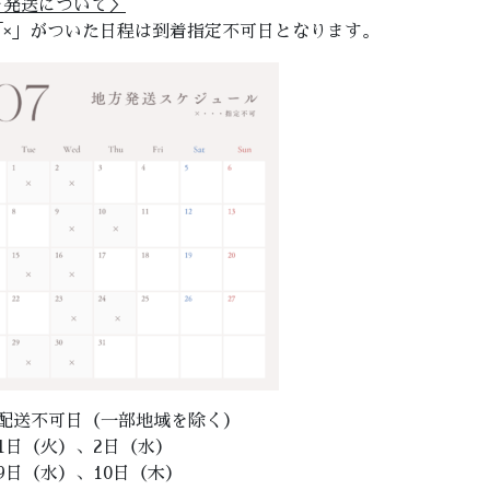
方発送について＞
「×」がついた日程は到着指定不可日となります。
月配送不可日（一部地域を除く）
1日（火）、2日（水）
9日（水）、10日（木）