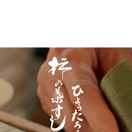
ゲ
ー
シ
ョ
ン