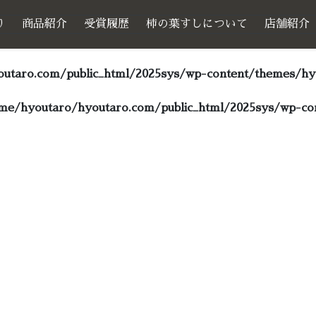
り
商品紹介
受賞履歴
柿の葉すしについて
店舗紹介
utaro.com/public_html/2025sys/wp-content/themes/hyo
me/hyoutaro/hyoutaro.com/public_html/2025sys/wp-con
サンプルページ