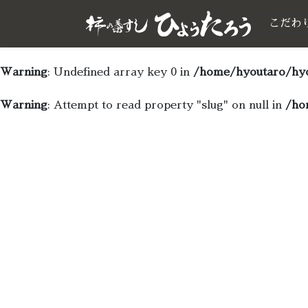
こだわ
Warning
: Undefined array key 0 in
/home/hyoutaro/hyo
Warning
: Attempt to read property "slug" on null in
/ho