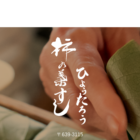
〒639-3115