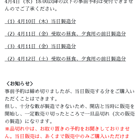
4月4日（水）18:00以降の以下の事前予約は受付できませ
んのでご了承ください。
（1）4月10日（木）当日製造分
（2）4月11日（金）受取の昼食、夕食用の前日製造分
（3）4月11日（金）当日製造分
（2）4月12日（土）受取の昼食、夕食用の前日製造分
＜お知らせ＞
事前予約は締め切りましたが、当日販売する分をご購入い
ただくことはできます。
但し、十分な数が製造できないため、開店と当時に販売を
開始し、一定数売り切ったところで一旦品切れ（次の販売
の製造）になります。
※品切れ中は、お取り置きの予約をお聞きしておりませ
ん。当日販売は、あくまで販売中のみご購入いただけま