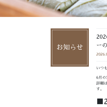
20
ー
お知らせ
2026.
いつ
6月
詳細
す。
■