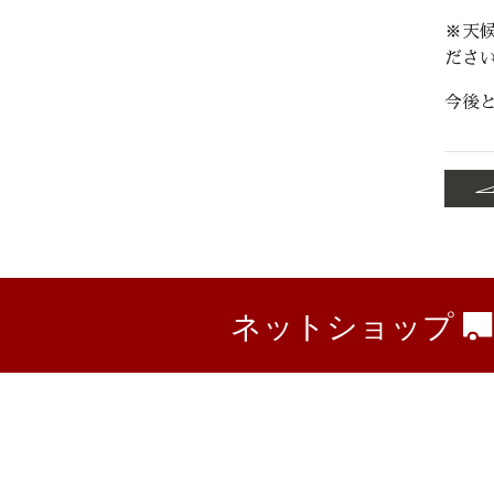
※天
ださ
今後
ネットショップ