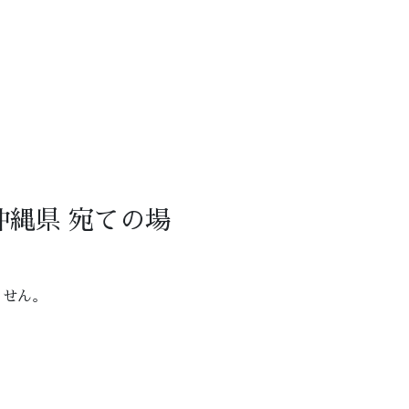
縄県 宛ての場
ません。