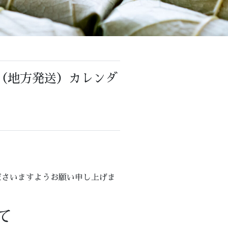
せ（地方発送）カレンダ
。
ださいますようお願い申し上げま
て