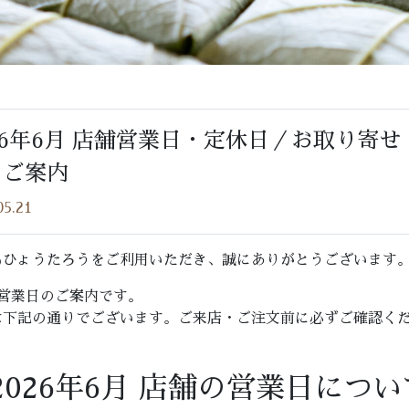
26年6月 店舗営業日・定休日／お取り寄
のご案内
05.21
もひょうたろうをご利用いただき、誠にありがとうございます
の営業日のご案内です。
は下記の通りでございます。ご来店・ご注文前に必ずご確認く
2026年6月 店舗の営業日につい