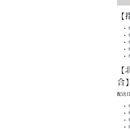
【
【
合
配送