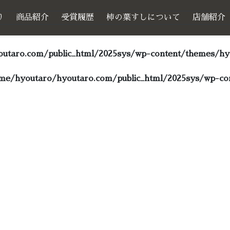
り
商品紹介
受賞履歴
柿の葉すしについて
店舗紹介
utaro.com/public_html/2025sys/wp-content/themes/hyo
me/hyoutaro/hyoutaro.com/public_html/2025sys/wp-con
サンプルページ