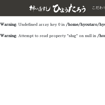
こだわ
Warning
: Undefined array key 0 in
/home/hyoutaro/hyo
Warning
: Attempt to read property "slug" on null in
/ho