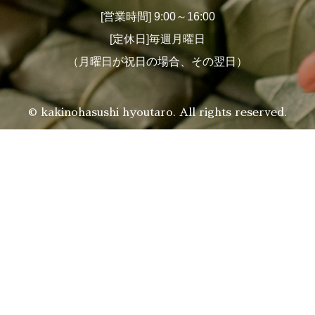
[営業時間] 9:00～16:00
[定休日]毎週月曜日
（月曜日が祝日の場合、その翌日）
© kakinohasushi hyoutaro. All rights reserved.