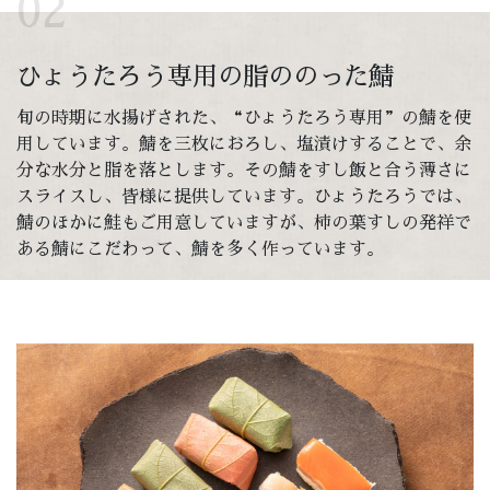
02
ひょうたろう専用の脂ののった鯖
旬の時期に水揚げされた、“ひょうたろう専用”の鯖を使
用しています。鯖を三枚におろし、塩漬けすることで、余
分な水分と脂を落とします。その鯖をすし飯と合う薄さに
スライスし、皆様に提供しています。ひょうたろうでは、
鯖のほかに鮭もご用意していますが、柿の葉すしの発祥で
ある鯖にこだわって、鯖を多く作っています。