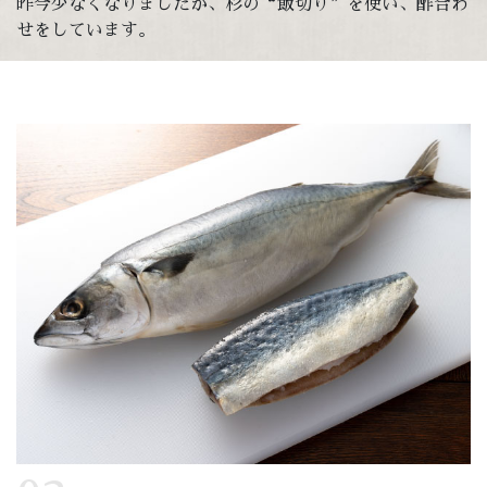
昨今少なくなりましたが、杉の“飯切り”を使い、酢合わ
せをしています。