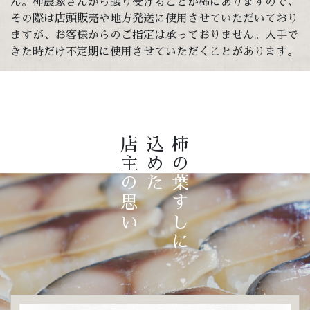
ん。柿農家さんから譲り受けることが稀にありますので、
その際は店頭販売や地方発送に使用させていただいており
ますが、お客様からのご指定は承っておりません。入手で
きた時だけ不定期に使用させていただくことがあります。
店主
込め
柿の
の思い
た
葉すしに