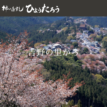
吉野の里から