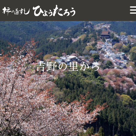
吉野の里から