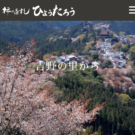
吉野の里から