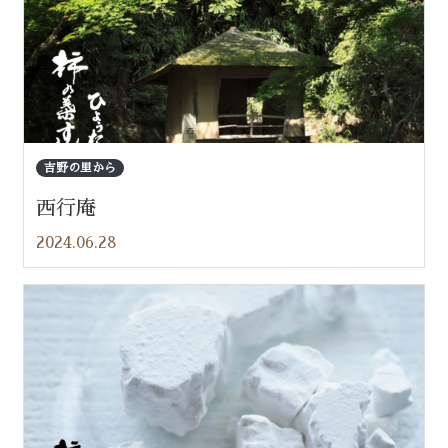
吉野の里から
西行庵
2024.06.28