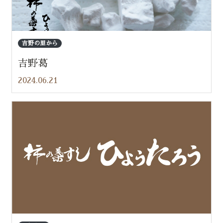
吉野の里から
吉野葛
2024.06.21