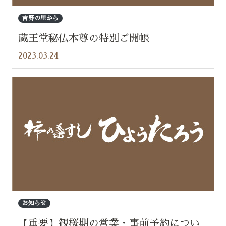
吉野の里から
蔵王堂秘仏本尊の特別ご開帳
2023.03.24
お知らせ
【重要】観桜期の営業・事前予約につい