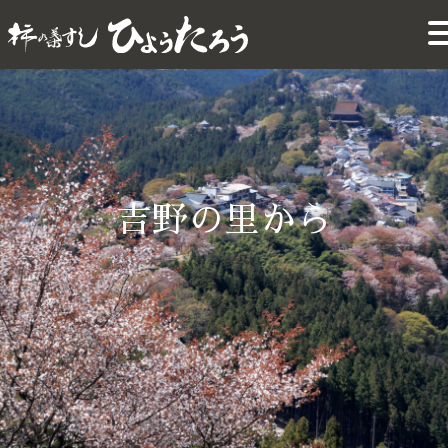
吉野の里から