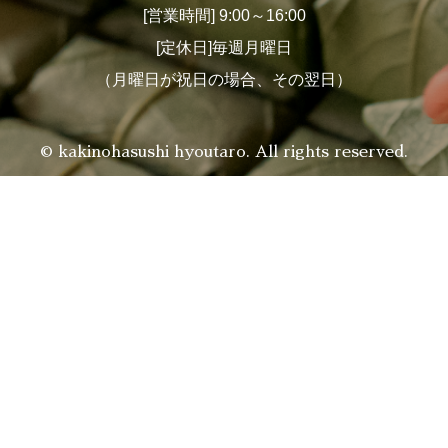
[営業時間] 9:00～16:00
[定休日]毎週月曜日
（月曜日が祝日の場合、その翌日）
© kakinohasushi hyoutaro. All rights reserved.