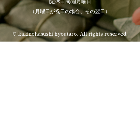
[定休日]毎週月曜日
（月曜日が祝日の場合、その翌日）
© kakinohasushi hyoutaro. All rights reserved.