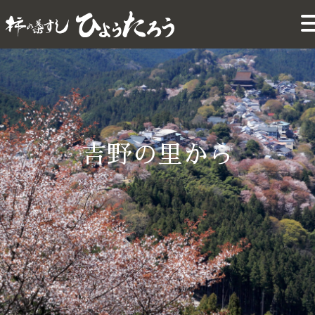
吉野の里から