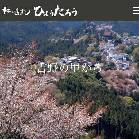
吉野の里から