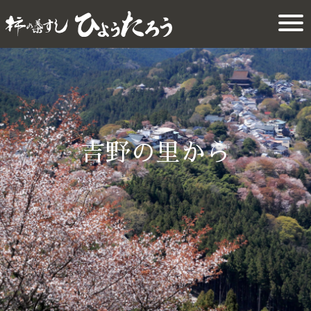
吉野の里から