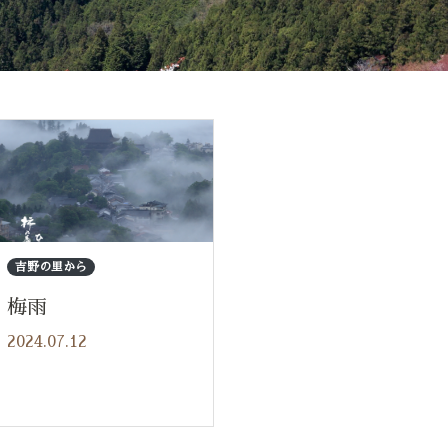
吉野の里から
梅雨
2024.07.12