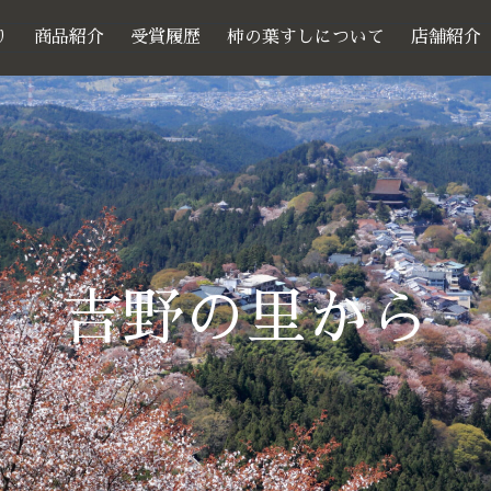
り
商品紹介
受賞履歴
柿の葉すしについて
店舗紹介
吉野の里から