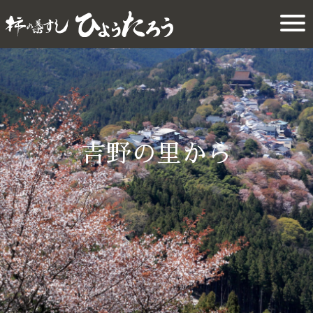
吉野の里から