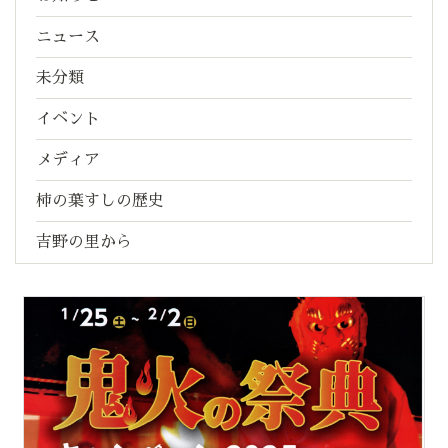
ニュース
未分類
イベント
メディア
柿の葉すしの歴史
吉野の里から