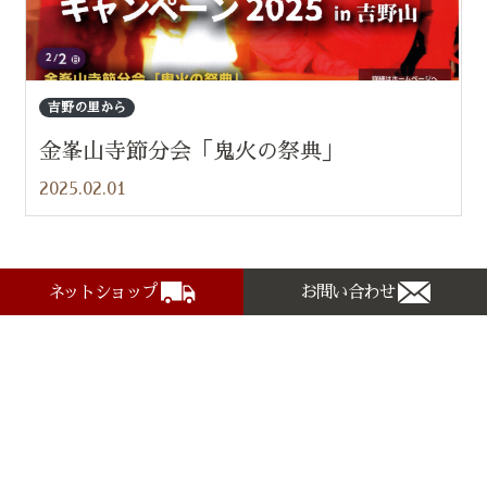
吉野の里から
金峯山寺節分会「鬼火の祭典」
2025.02.01
ネットショップ
お問い合わせ