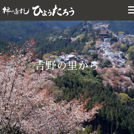
吉野の里から