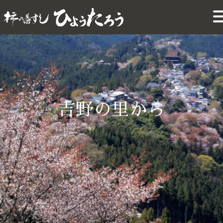
吉野の里から