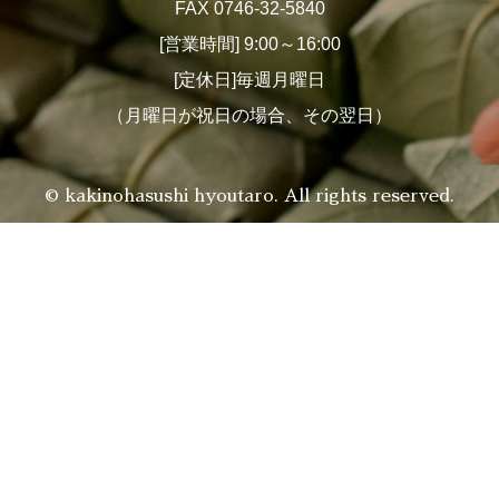
FAX 0746-32-5840
[営業時間] 9:00～16:00
[定休日]毎週月曜日
（月曜日が祝日の場合、その翌日）
© kakinohasushi hyoutaro. All rights reserved.