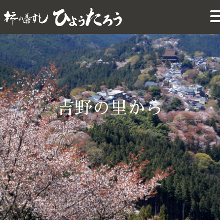
吉野の里から