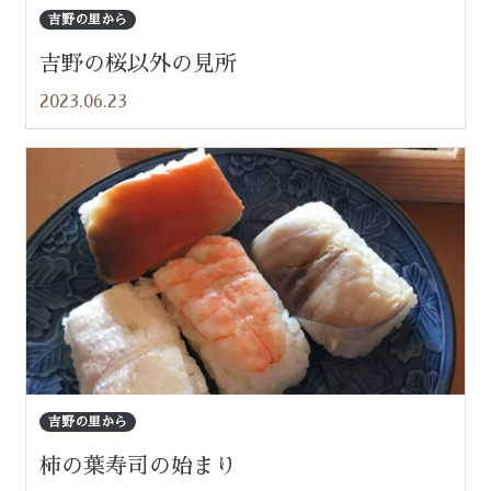
吉野の里から
吉野の桜以外の見所
2023.06.23
吉野の里から
柿の葉寿司の始まり