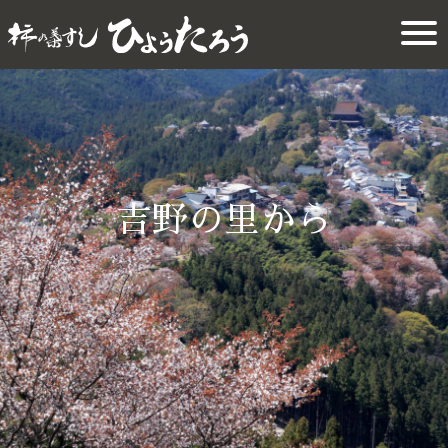
吉野の里から