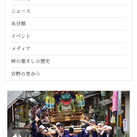
ニュース
未分類
イベント
メディア
柿の葉すしの歴史
吉野の里から